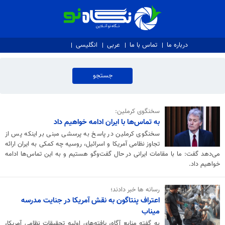
نگاه نو
درباره ما
تماس با ما
عربی
انگلیسی
سخنگوی کرملین:
به تماس‌ها با ایران ادامه خواهیم داد
سخنگوی کرملین در پاسخ به پرسشی مبنی بر اینکه پس از
تجاوز نظامی آمریکا و اسرائیل، روسیه چه کمکی به ایران ارائه
می‌دهد گفت: ما با مقامات ایرانی در حال گفت‌وگو هستیم و به این تماس‌ها ادامه
خواهیم داد.
رسانه ها خبر دادند؛
اعتراف پنتاگون به نقش آمریکا در جنایت مدرسه
میناب
به گفته منابع آگاه، یافته‌های اولیه تحقیقات نظامی آمریکا،