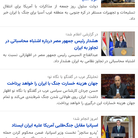
دولت سئول روز جمعه از مذاکرات با آمریکا برای انتقال
تسلیحات و تجهیزات مستقر در کره جنوبی به منطقه غرب آسیا برای جنگ با ایران خبر
داد.
در گزارشی اعلام شد؛
هشدار رئیس جمهور مصر درباره اشتباه محاسباتی در
تجاوز به ایران
عبدالفتاح السیسی رئیس جمهور مصر در اظهاراتی نسبت به
اشتباه محاسباتی در تجاوز نظامی به ایران هشدار داد.
تحلیلگر عرب در گفتگو با نگاه نو؛
جهان هزینه خسارت جنگ با ایران را خواهد پرداخت
حسن جردان کارشناس سیاسی عرب در گفتگو با نگاه نو اظهار
داشت: ایران روی طولانی شدن جنگ شرط‌بندی می‌کند و تمام
جهان هزینه خسارات این درگیری را خواهد پرداخت.
امروز انجام شد؛
اسپانیا مقابل جنگ‌طلبی آمریکا علیه ایران ایستاد
"پدرو سانچز" نخست وزیر اسپانیا، ضمن محکوم کردن حمله