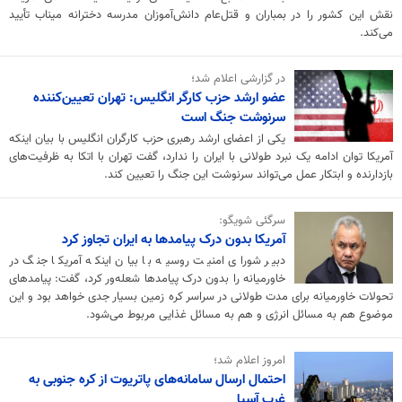
نقش این کشور را در بمباران و قتل‌عام دانش‌آموزان مدرسه دخترانه میناب تأیید
می‌کند.
در گزارشی اعلام شد؛
عضو ارشد حزب کارگر انگلیس: تهران تعیین‌کننده
سرنوشت جنگ است
یکی از اعضای ارشد رهبری حزب کارگران انگلیس با بیان اینکه
آمریکا توان ادامه یک نبرد طولانی با ایران را ندارد، گفت تهران با اتکا به ظرفیت‌های
بازدارنده و ابتکار عمل می‌تواند سرنوشت این جنگ را تعیین کند.
سرگئی شویگو:
آمریکا بدون درک پیامدها به ایران تجاوز کرد
دبیر شورای امنیت روسیه با بیان اینکه آمریکا جنگ در
خاورمیانه را بدون درک پیامدها شعله‌ور کرد، گفت: پیامدهای
تحولات خاورمیانه برای مدت طولانی در سراسر کره زمین بسیار جدی خواهد بود و این
موضوع هم به مسائل انرژی و هم به مسائل غذایی مربوط می‌شود.
امروز اعلام شد؛
احتمال ارسال سامانه‌های پاتریوت از کره جنوبی به
غرب آسیا