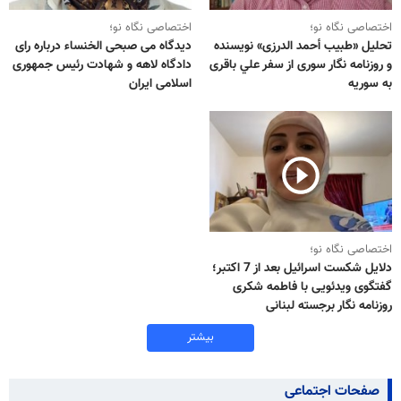
اختصاصی نگاه نو؛
اختصاصی نگاه نو؛
تحلیل «طبيب أحمد الدرزی» نویسنده
دیدگاه می صبحی الخنساء درباره رای
و روزنامه نگار سوری از سفر علي باقری
دادگاه لاهه و شهادت رئیس جمهوری
به سوریه
اسلامی ایران
اختصاصی نگاه نو؛
دلایل شکست اسرائیل بعد از 7 اکتبر؛
گفتگوی ویدئویی با فاطمه شکری
روزنامه نگار برجسته لبنانی
بیشتر
صفحات اجتماعی