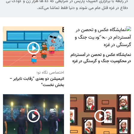
در رابطه با برگزاری المپیک پاریس در شرایطی که ده ها هزار زن و کودک بی
دفاع در غزه قتل عام می شوند و دنیا فقط تماشا می‌کند.
نمایشگاه عکس و تحصن در آمستردام
در محکومیت جنگ و گرسنگی در غزه
اختصاصی نگاه نو؛
انیمیشن دو بعدی “رقابت نابرابر –
بخش نخست”