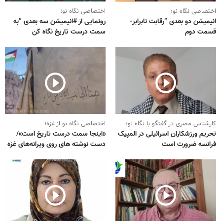
اختصاصی نگاه نو؛
اختصاصی نگاه نو؛
انیمیشن دو بعدی “رقابت نابرابر-
رونمایی از #انیمیشن سه بعدی “به
قسمت دوم
سمت درست تاریخ نگاه کن
کارشناس مصری در گفتگو با نگاه نو؛
اختصاصی نگاه نو از غزه؛
تحریم ورزشکاران اسرائیلی در المپیک
«اینجا سمت درست تاریخ است»/
فرانسه ضرورت است
دست نوشته های روی ویرانه‌های غزه