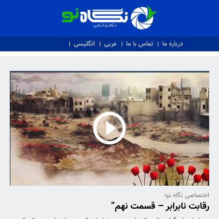
نگاه نو
درباره ما
تماس با ما
عربی
انگلیسی
اختصاصی نگاه نو؛
رقابت نابرابر – قسمت نهم”