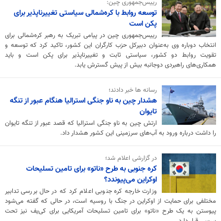
رییس‌جمهوری چین:
توسعه روابط با کره‌شمالی سیاستی تغییرناپذیر برای
پکن است
رییس‌جمهوری چین در پیامی تبریک به رهبر کره‌شمالی برای
انتخاب دوباره وی به‌عنوان دبیرکل حزب کارگران این کشور، تاکید کرد که توسعه و
تقویت روابط دو کشور، سیاستی ثابت و تغییرناپذیر برای پکن است و باید
همکاری‌های راهبردی دوجانبه بیش از پیش گسترش یابد.
رسانه ها خبر دادند؛
هشدار چین به ناو جنگی استرالیا هنگام عبور از تنگه
تایوان
ارتش چین به ناو جنگی استرالیا که قصد عبور از تنگه تایوان
را داشت درباره ورود به آب‌های سرزمینی این کشور هشدار داد.
در گزارشی اعلام شد؛
کره جنوبی به طرح «ناتو» برای تامین تسلیحات
اوکراین می‌پیوندد؟
وزارت خارجه کره جنوبی اعلام کرد که در حال بررسی تدابیر
مختلفی برای حمایت از اوکراین در جنگ با روسیه است، در حالی‌ که گفته می‌شود
پیوستن به یک طرح «ناتو» برای تامین تسلیحات آمریکایی برای کی‌یف نیز تحت
بررسی قرار دارد.