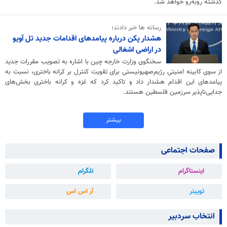
گذشته روبه‌رو خواهد شد.
رسانه ها خبر دادند؛
هشدار پکن درباره پیامدهای اقدامات جدید تل آویو
در اراضی اشغالی
سخنگوی وزارت خارجه چین با اشاره به تصویب مقررات جدید
از سوی کابینه امنیتی رژیم‌صهیونیستی برای تقویت کنترل بر کرانه باختری، نسبت به
پیامدهای این اقدام هشدار داد و تاکید کرد که غزه و کرانه باختری بخش‌های
جدایی‌ناپذیر سرزمین فلسطین هستند.
بیشتر
صفحات اجتماعی
اینستاگرام
تلگرام
توییتر
آر اس اس
انتخاب سردبیر