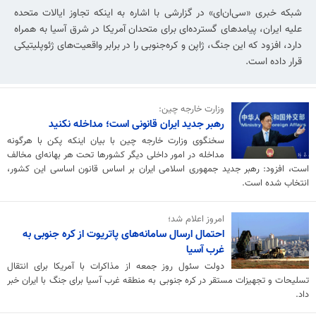
شبکه خبری «سی‌ان‌ای» در گزارشی با اشاره به اینکه تجاوز ایالات متحده
علیه ایران، پیامدهای گسترده‌ای برای متحدان آمریکا در شرق آسیا به همراه
دارد، افزود که این جنگ، ژاپن و کره‌جنوبی را در برابر واقعیت‌های ژئوپلیتیکی
قرار داده است.
وزارت خارجه چین:
رهبر جدید ایران قانونی است؛ مداخله نکنید
سخنگوی وزارت خارجه چین با بیان اینکه پکن با هرگونه
مداخله در امور داخلی دیگر کشورها تحت هر بهانه‌ای مخالف
است، افزود: رهبر جدید جمهوری اسلامی ایران بر اساس قانون اساسی این کشور،
انتخاب شده است.
امروز اعلام شد؛
احتمال ارسال سامانه‌های پاتریوت از کره جنوبی به
غرب آسیا
دولت سئول روز جمعه از مذاکرات با آمریکا برای انتقال
تسلیحات و تجهیزات مستقر در کره جنوبی به منطقه غرب آسیا برای جنگ با ایران خبر
داد.