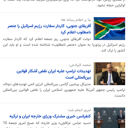
اوکراین حمله نشود.
بنا بر اعلام رسانه ها؛
آفریقای جنوبی، کاردار سفارت رژیم اسرائیل را عنصر
نامطلوب اعلام کرد
دولت آفریقای جنوبی روز جمعه اعلام کرد که کاردار سفارت
رژیم اسرائیل در پرتوریا به‌ عنوان «عنصر نامطلوب» شناخته شده است و او باید این
کشور را ترک کند.
محمد البرادعی:
تهدیدات ترامپ علیه ایران نقض آشکار قوانین
بین‌المللی است
مدیرکل پیشین آژانس بین‌المللی انرژی اتمی تهدیدهای دونالد
ترامپ رئیس جمهور آمریکا علیه جمهوری اسلامی ایران را نقض قوانین بین‌المللی
دانست.
امروز انجام شد؛
کنفرانس خبری مشترک وزرای خارجه ایران و ترکیه
«سید عباس عراقچی» وزیر خارجه که صبح امروز جمعه 10