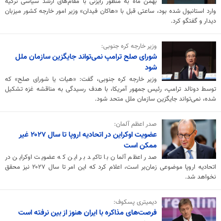
بهمن ماه به منظور رایزنی با مقام‌های ارشد سیاسی ترکیه
وارد استانبول شده بود، ساعتی قبل با «هاکان فیدان» وزیر امور خارجه کشور میزبان
دیدار و گفتگو کرد.
وزیر خارجه کره جنوبی:
شورای صلح ترامپ نمی‌تواند جایگزین سازمان ملل
شود
وزیر خارجه کره جنوبی، گفت: «هیات یا شورای صلح» که
توسط دونالد ترامپ، رئیس جمهور آمریکا، با هدف رسیدگی به مناقشه غزه تشکیل
شده، نمی‌تواند جایگزین سازمان ملل متحد شود.
صدر اعظم آلمان:
عضویت اوکراین در اتحادیه اروپا تا سال ۲۰۲۷ غیر
ممکن است
صدر اعظم آلمان با تاکید بر این که عضویت اوکراین در
اتحادیه اروپا موضوعی زمان‌بر است، اعلام کرد که این امر تا سال ۲۰۲۷ نیز محقق
نخواهد شد.
دیمیتری پسکوف:
فرصت‌های مذاکره با ایران هنوز از بین نرفته است