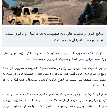
منابع خبری از عملیات هلی برن صهیونیست ها در لبنان و درگیری شدید
نیروهای حزب الله با آن ها خبر دادند.
به گزارش
نگاه نو
، حزب الله لبنان اعلام کرد که ۴ فروند بالگرد رژیم صهیونیستی
وارد حریم هوایی لبنان شده و عملیات هلی برن انجام داده اند.
در این عملیات چند نیروی این رژیم در مثلث یحفوفا، الخریبه و معربون در البقاع
واقع در شرق لبنان فرود آمده اند. نیروهای دشمن بعد از عملیات فرود در لبنان به
سمت شرق منطقه نبی شیت در البقاع حرکت کردند و رزمندگان حزب الله با آن ها
درگیر شدند.
طبق این گزارش، نیروهای دشمن کمربندهای آتشین درست کرده و بعد از شدت
گرفتن درگیری ها برای خروج از البقاع ۴۰ عملیات انجام دادند. در مقابل، نیروهای
حزب الله منطقه درگیری و مسیرهای عقب نشینی دشمن را به طور گسترده بمباران