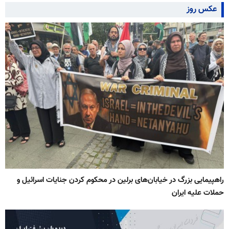
عکس روز
راهپیمایی بزرگ در خیابان‌های برلین در محکوم کردن جنایات اسرائیل و
حملات علیه ایران