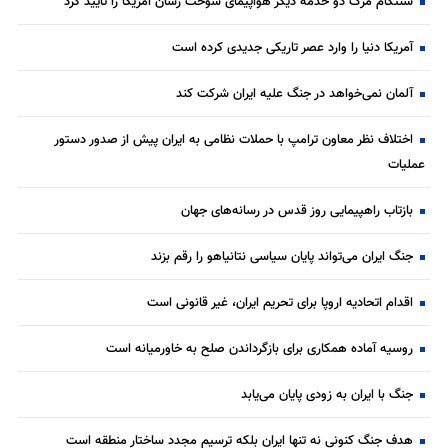
سنتکام مرگ دو خدمه دیگر هواپیمای سوخت رسان آمریکا را تایید کرد
آمریکا دنیا را وارد عصر تاریکی جدیدی کرده است
آلمان نمی‌خواهد در جنگ علیه ایران شرکت کند
اختلاف نظر معاون ترامپ با حملات نظامی به ایران پیش از صدور دستور
عملیات
بازتاب راهپیمایی روز قدس در رسانه‌های جهان
جنگ ایران می‌تواند پایان سیاسی نتانیاهو را رقم بزند
اقدام اتحادیه اروپا برای تحریم ایران، غیر قانونی است
روسیه آماده همکاری برای بازگرداندن صلح به خاورمیانه است
جنگ با ایران به زودی پایان می‌یابد
هدف جنگ کنونی نه تنها ایران بلکه ترسیم مجدد ساختار منطقه است