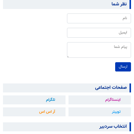
نظر شما
ارسال
صفحات اجتماعی
اینستاگرام
تلگرام
توییتر
آر اس اس
انتخاب سردبیر