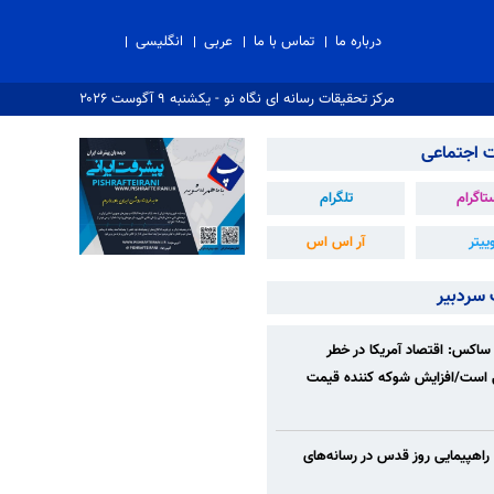
درباره ما
تماس با ما
عربی
انگلیسی
مرکز تحقیقات رسانه ای نگاه نو - یکشنبه ۹ آگوست ۲۰۲۶
 اجتماعی
تاگرام
تلگرام
ییتر
آر اس اس
 سردبیر
ساکس: اقتصاد آمریکا در خطر
 است/افزایش شوکه کننده قیمت
 راهپیمایی روز قدس در رسانه‌های