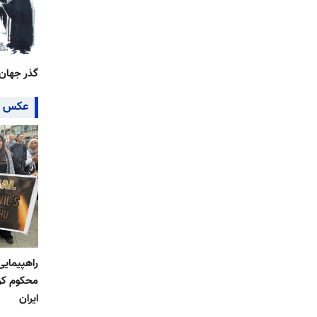
گذر جهان از سال
عکس ر
راهپیمایی
محکوم کرد
ایران