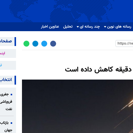
رسانه های نوین
چند رسانه ای
تحلیل
عناوین اخبار
صفحات
اینس
تو
 دقیقه کاهش داده است
انتخاب
جفری 
فروپاشی
نفت
بازتاب
جهان