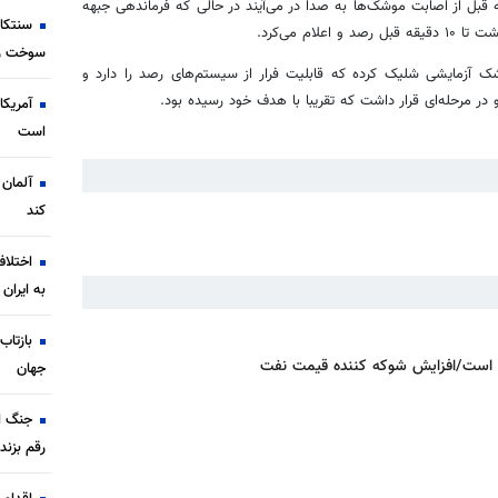
 قبل از اصابت موشک‌ها به صدا در می‌آیند در حالی که فرماندهی جبهه
سنتکا
م می‌کرد.
سوخت رسا
شک آزمایشی شلیک کرده که قابلیت فرار از سیستم‌های رصد را دارد و
در مرحله‌ای قرار داشت که تقریبا با هدف خود رسیده بود.
آمریکا
است
آلمان 
کند
اختلاف
به ایران
بازتاب
 است/افزایش شوکه کننده قیمت نفت
جهان
جنگ ای
رقم بزند