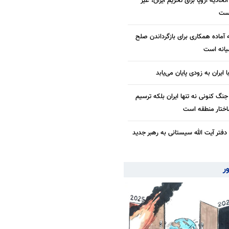
اتحادیه اروپا برای تحریم ایران، غیر
است
آماده همکاری برای بازگرداندن صلح
یانه است
 ایران به زودی پایان می‌یابد
گ کنونی نه تنها ایران بلکه ترسیم
ختار منطقه است
دفتر آیت الله سیستانی به رهبر جدید
ور