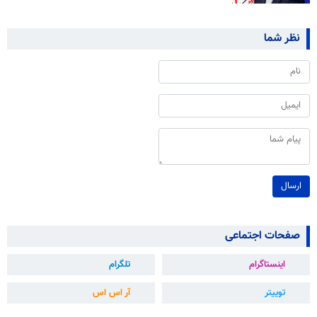
نظر شما
ارسال
صفحات اجتماعی
اینستاگرام
تلگرام
توییتر
آر اس اس