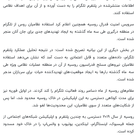
اطلاعات منتشرشده در پلتفرم تلگرام را به دست آورده و از آن برای اهداف نظامی
استفاده کنند.
سرویس امنیت فدرال روسیه همچنین اعلام کرد استفاده نظامیان روس از تلگرام
در منطقه درگیری طی سه ماه گذشته به ایجاد تهدیدهای جدی برای جان آنان منجر
شده است.
در بخش دیگری از این بیانیه تصریح شده است: در نتیجه تحلیل عملکرد پلتفرم
تلگرام، داده‌های متعدد و قابل اعتمادی به دست آمد که نشان می‌دهد استفاده
نظامیان نیروهای مسلح فدراسیون روسیه از آن در منطقه عملیات نظامی ویژه طی
سه ماه گذشته بارها به ایجاد موقعیت‌های تهدیدکننده حیات برای سربازان منجر
شده است.
مقام‌های روسیه از ماه دسامبر روند فعالیت تلگرام را کند کردند. در اوایل فوریه نیز
برای مدت کوتاهی دسترسی به این اپلیکیشن در خاک روسیه محدود شد، اما پس
از شکایت‌های متعدد از سوی نظامیان، این محدودیت‌ها لغو شد.
روسیه از سال ۲۰۱۹ دسترسی به چندین پلتفرم و اپلیکیشن شبکه‌های اجتماعی از
جمله فیسبوک، اینستاگرام، لینکدین، یوتیوب و واتس‌اپ را در خاک خود مسدود
کرده است.