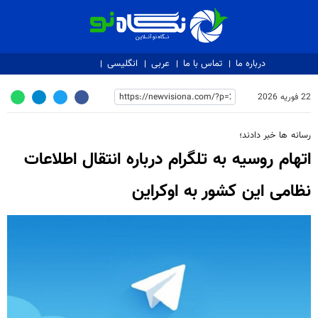
نگاه نو
درباره ما
تماس با ما
عربی
انگلیسی
22 فوریه 2026
رسانه ها خبر دادند؛
اتهام روسیه به تلگرام درباره انتقال اطلاعات
نظامی این کشور به اوکراین