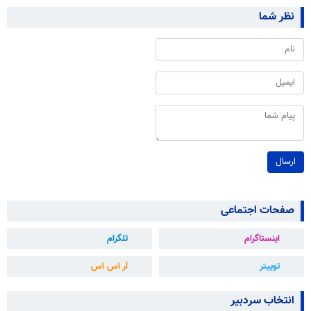
نظر شما
ارسال
صفحات اجتماعی
اینستاگرام
تلگرام
توییتر
آر اس اس
انتخاب سردبیر