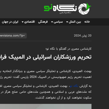
نگاه نو
خانه
بین الملل
سیاسی
فرهنگی
اقتصادی
ایران در جهان
20 ژوئن 2024
کارشناس مصری در گفتگو با نگاه نو؛
تحریم ورزشکاران اسرائیلی در المپیک ف
بهجت العبیدی، کارشناس و تحلیلگر سیاسی مصری و بنیانگذار اتحادیه ب
اهمیت تحریم رژیم صهیونیستی در المپیک 2024 پاریس گفت: تحریم رژیم صهیونیستی یک امر ضروری است.
به گزارش
نگاه نو
، بهجت العبیدی، کارشناس و تحلیلگر سیاسی مصری اظه
که ملت‌های عربی و اسلامی و همچنین ملت‌های حامی صلح هرگز در برا
سکوت نخواهند کرد و از آن نخواهند گذشت.