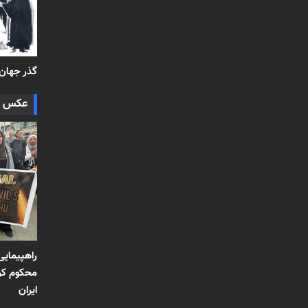
گذر جهان از سال
عکس ر
راهپیمایی
محکوم کرد
ایران