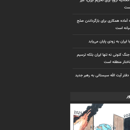
اتحادیه اروپا برای تحریم ایران، غیر
است
آماده همکاری برای بازگرداندن صلح
یانه است
 ایران به زودی پایان می‌یابد
گ کنونی نه تنها ایران بلکه ترسیم
ختار منطقه است
دفتر آیت الله سیستانی به رهبر جدید
ور