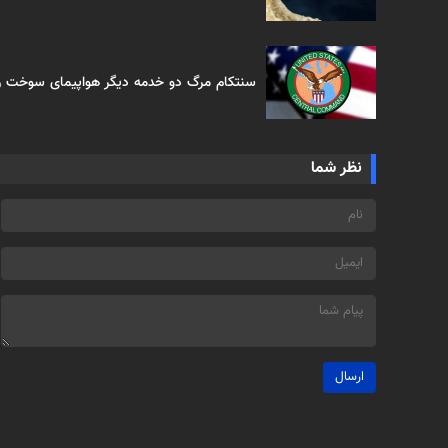
سنتکام مرگ دو خدمه دیگر هواپیمای سوخت رسا
نظر شما
ارسال